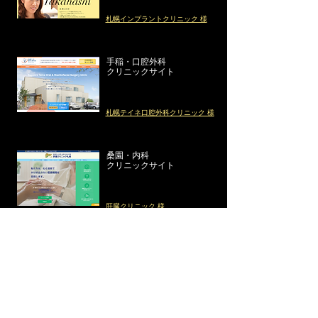
札幌インプラントクリニック 様
手稲・口腔外科
クリニックサイト
札幌テイネ口腔外科クリニック 様
桑園・内科
クリニックサイト
肝臓クリニック 様
石狩・ゴルフ場サイト
​石狩平原カントリークラブ 様