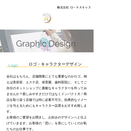
株式会社 ロードスキップ
Graphic Design
ロゴ・キャラクターデザイン
Logo
会社はもちろん、店舗開業にとても重要なのがロゴ。例
えば美容室、エステ店、保育園、歯科医院に、そしてご
自分のネットショップに素敵なキャラクターを作ってみ
ませんか？親しみやすさだけではなくインパクト大！商
品を取り扱う店舗では特に必要不可欠。効果的なイメー
ジを与えるためにもキャラクター設置をおすすめ致しま
す。
お客様のご要望をお聞きし、お好みのデザインへと仕上
げていきます。お客様の「思い」を形にしていくのが私
たちのお仕事です。