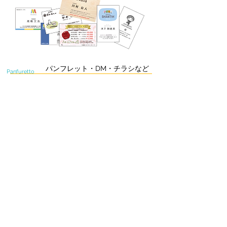
パンフレット・DM・チラシなど
Panfuretto
会社の業務案内、新しい製品の紹介、新店開業案内や、
レストランのメニュー表、エステ店の料金表など、ちょ
っと素敵にしてみませんか？目を引くデザインだと新し
いお客様につながるかも…。
行ってみたい！買ってみたい！素敵なパンフレットや案
内がそんな先につながるかもしれません。