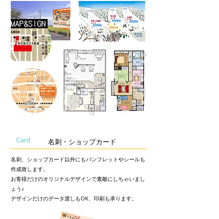
Card
名刺・ショップカード
名刺、ショップカード以外にもパンフレットやシールも
作成致します。
お客様だけのオリジナルデザインで素敵にしちゃいまし
ょう♪
デザインだけのデータ渡しもOK、印刷も承ります。