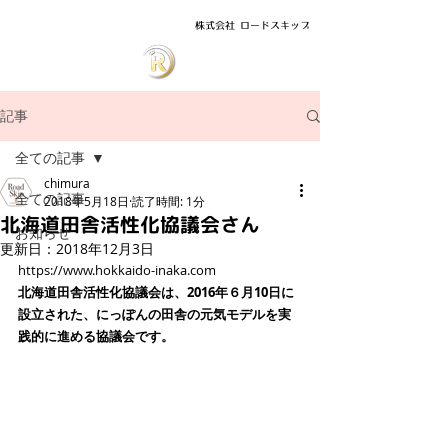
株式会社 ロードスキップ
記事
全ての記事
chimura
全ての記事
2018年5月18日
読了時間: 1分
北海道田舎活性化協議会さん
お知らせ
更新日：
2018年12月3日
https://www.hokkaido-inaka.com
北海道田舎活性化協議会は、2016年６月10​日に
設立された、にっぽんの田舎の元気モデルを実
践的に進める協議会です。